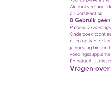
Alcohol verhoogt d
en borstkanker.
8 Gebruik geen
Probeer de voedingsst
Onderzoek toont a
risico op kanker ka
je voeding binnen 
voedingssuppleme
En natuurlijk… nie
Vragen over