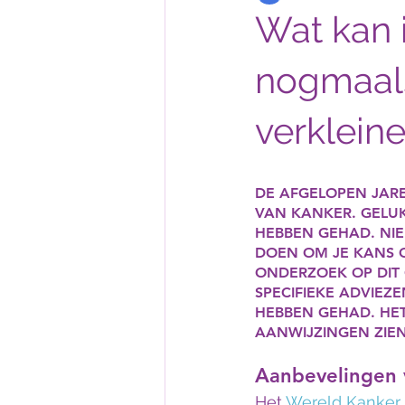
Wat kan 
nogmaals
verklein
DE AFGELOPEN JAR
VAN KANKER. GELUK
HEBBEN GEHAD. NIE
DOEN OM JE KANS 
ONDERZOEK OP DIT G
SPECIFIEKE ADVIEZ
HEBBEN GEHAD. HET
AANWIJZINGEN ZIEN
Aanbevelingen 
Het 
Wereld Kanker