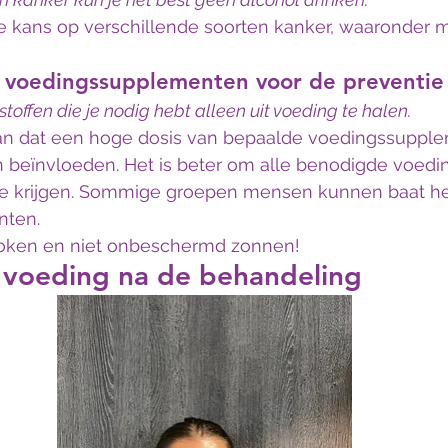
e kans op verschillende soorten kanker, waaronder
 voedingssupplementen voor de preventie 
offen die je nodig hebt alleen uit voeding te halen.
an dat een hoge dosis van bepaalde voedingssupple
n beïnvloeden. Het is beter om alle benodigde voedin
te krijgen. Sommige groepen mensen kunnen baat he
nten.
t roken en niet onbeschermd zonnen!
 voeding na de behandeling