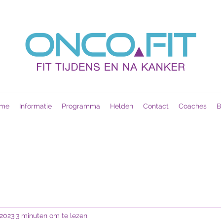
me
Informatie
Programma
Helden
Contact
Coaches
B
 2023
3 minuten om te lezen