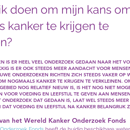
ik doen om mijn kans o
 kanker te krijgen te
en?
EN IS ER HEEL VEEL ONDERZOEK GEDAAN NAAR HET 
KIG IS ER OOK STEEDS MEER AANDACHT VOOR MENSEN
UWE ONDERZOEKEN RICHTEN ZICH STEEDS VAKER OP W
OM NOGMAALS KANKER TE KRIJGEN TE VERKLEINEN. O
EBIED NOG RELATIEF NIEUW IS, IS HET NOG NIET MOGE
EN VOOR VOEDING EN LEEFSTIJL TE GEVEN AAN MENSEN
 ONDERZOEK DAT GEDAAN IS, LAAT WEL STEEDS MEER
 DAT VOEDING EN LEEFSTIJL NA KANKER BELANGRIJK Z
van het Wereld Kanker Onderzoek Fonds
 Onderzoek Fonds
 heeft de huidig beschikbare wete