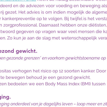
eerd en de adviezen voor voeding en beweging als 
ij gezet. Het advies is om indien mogelijk de algem
kankerpreventie op te volgen. Bij twijfel is het vers
 zorgprofessional. Daarnaast hebben onze diëtisten,
twoord gegeven op vragen waar veel mensen die k
n. Zo kun je aan de slag met wetenschappelijk ver
gezond gewicht.
nnen gezonde grenzen* en voorkom gewichtstoename op
itas verhogen het risico op 12 soorten kanker. Door
g te bewegen behoud je een gezond gewicht.
en bedoelen we een Body Mass Index (BMI) tussen 1
ing.
ng onderdeel van je dagelijks leven – loop meer en zit