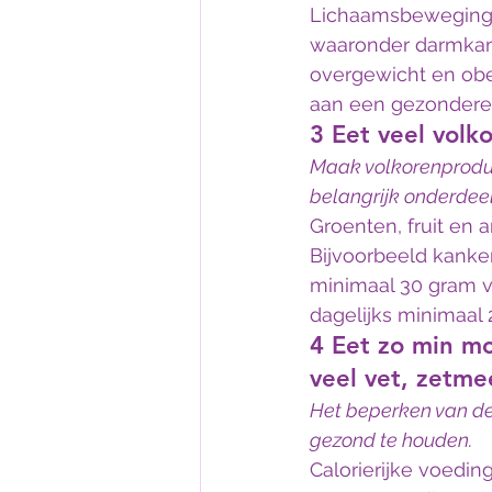
Lichaamsbeweging k
waaronder darmkan
overgewicht en obe
aan een gezondere 
3 Eet veel volk
Maak volkorenproduct
belangrijk onderdeel
Groenten, fruit en
Bijvoorbeeld kanke
minimaal 30 gram v
dagelijks minimaal 
4 Eet zo min mo
veel vet, zetmee
Het beperken van dez
gezond te houden.
Calorierijke voedi